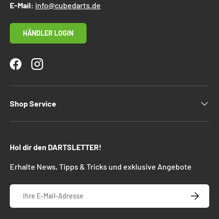
E-Mail:
info@cubedarts.de
HÄNDLER LOGIN
Facebook
Instagram
Shop Service
Hol dir den DARTSLETTER!
Erhalte News, Tipps & Tricks und exklusive Angebote
E-Mail
ABONNIE