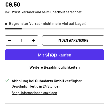
Normaler Preis
€9,50
inkl. MwSt.
Versand
wird beim Checkout berechnet.
Begrenzter Vorrat
- nicht mehr viel auf Lager!
Anzahl
IN DEN WARENKORB
MENGE VERRINGERN
MENGE ERHÖHEN
Weitere Bezahlmöglichkeiten
Abholung bei
Cubedarts GmbH
verfügbar
Gewöhnlich fertig in 24 Stunden
Shop-Informationen anzeigen