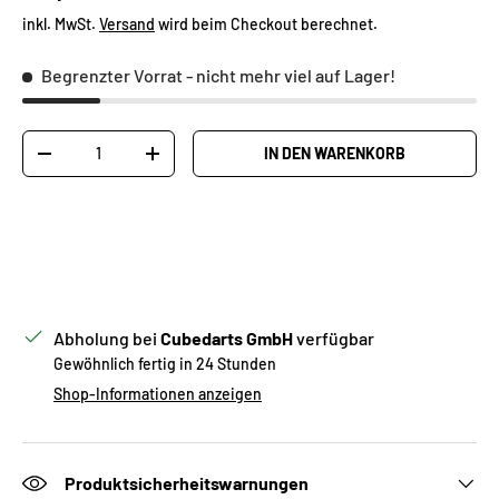
inkl. MwSt.
Versand
wird beim Checkout berechnet.
Begrenzter Vorrat
- nicht mehr viel auf Lager!
Anzahl
IN DEN WARENKORB
MENGE VERRINGERN
MENGE ERHÖHEN
Abholung bei
Cubedarts GmbH
verfügbar
Gewöhnlich fertig in 24 Stunden
Shop-Informationen anzeigen
Produktsicherheitswarnungen