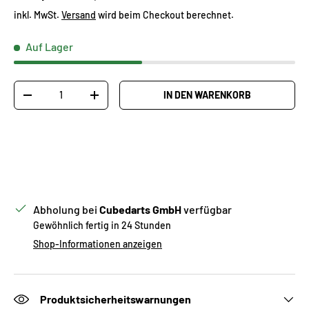
inkl. MwSt.
Versand
wird beim Checkout berechnet.
Auf Lager
Anzahl
IN DEN WARENKORB
MENGE VERRINGERN
MENGE ERHÖHEN
Abholung bei
Cubedarts GmbH
verfügbar
Gewöhnlich fertig in 24 Stunden
Shop-Informationen anzeigen
Produktsicherheitswarnungen