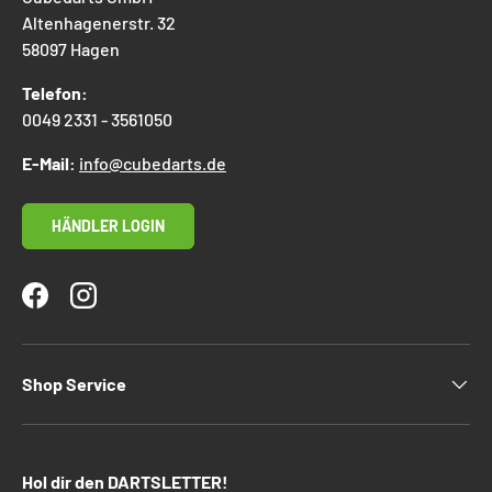
Altenhagenerstr. 32
58097 Hagen
Telefon:
0049 2331 - 3561050
E-Mail:
info@cubedarts.de
HÄNDLER LOGIN
Facebook
Instagram
Shop Service
Hol dir den DARTSLETTER!