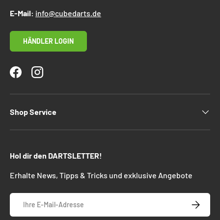
E-Mail:
info@cubedarts.de
HÄNDLER LOGIN
Facebook
Instagram
Shop Service
Hol dir den DARTSLETTER!
Erhalte News, Tipps & Tricks und exklusive Angebote
E-Mail
ABONNIE