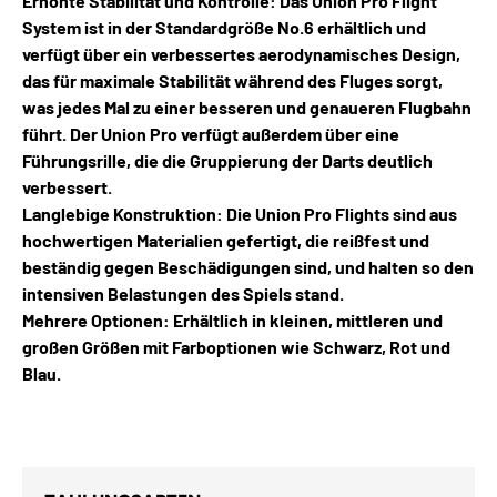
Erhöhte Stabilität und Kontrolle: Das Union Pro Flight
System ist in der Standardgröße No.6 erhältlich und
verfügt über ein verbessertes aerodynamisches Design,
das für maximale Stabilität während des Fluges sorgt,
was jedes Mal zu einer besseren und genaueren Flugbahn
führt. Der Union Pro verfügt außerdem über eine
Führungsrille, die die Gruppierung der Darts deutlich
verbessert.
Langlebige Konstruktion: Die Union Pro Flights sind aus
hochwertigen Materialien gefertigt, die reißfest und
beständig gegen Beschädigungen sind, und halten so den
intensiven Belastungen des Spiels stand.
Mehrere Optionen: Erhältlich in kleinen, mittleren und
großen Größen mit Farboptionen wie Schwarz, Rot und
Blau.