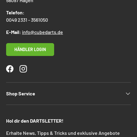
58097 Hagen
Telefon:
0049 2331 - 3561050
E-Mail:
info@cubedarts.de
HÄNDLER LOGIN
Facebook
Instagram
Shop Service
Hol dir den DARTSLETTER!
Erhalte News, Tipps & Tricks und exklusive Angebote