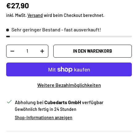
Normaler Preis
€27,90
inkl. MwSt.
Versand
wird beim Checkout berechnet.
Sehr geringer Bestand
- fast ausverkauft!
Anzahl
IN DEN WARENKORB
MENGE VERRINGERN
MENGE ERHÖHEN
Weitere Bezahlmöglichkeiten
Abholung bei
Cubedarts GmbH
verfügbar
Gewöhnlich fertig in 24 Stunden
Shop-Informationen anzeigen