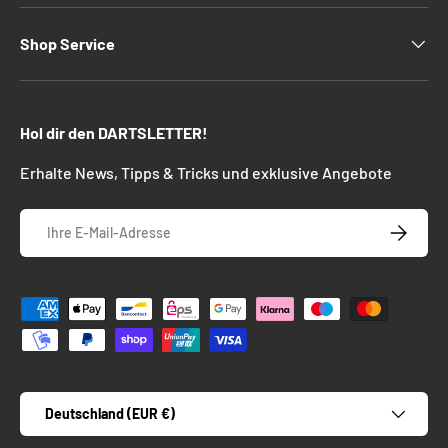
Shop Service
Hol dir den DARTSLETTER!
Erhalte News, Tipps & Tricks und exklusive Angebote
E-Mail
ABONNIE
Zahlungsmethoden
Land/Region
Deutschland (EUR €)